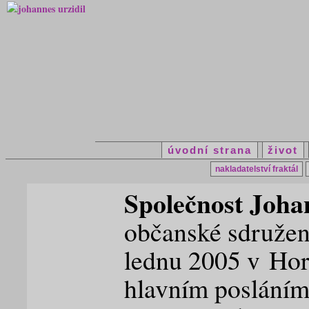
úvodní strana
život
nakladatelství fraktál
Společnost Joha
občanské sdružení
lednu 2005 v Horn
hlavním posláním 