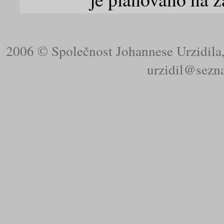
2006 © Společnost Johannese Urzidila,
urzidil@sezn