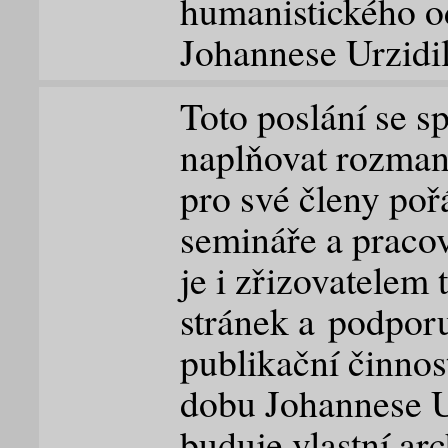
humanistického o
Johannese Urzidil
Toto poslání se s
naplňovat rozmani
pro své členy poř
semináře a pracov
je i zřizovatelem
stránek a podpor
publikační činnos
dobu Johannese U
buduje vlastní ar